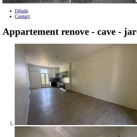
Appartement renove - cave - jardin prive - ...
Détails
Contact
Appartement renove - cave - jardi