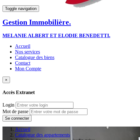
Toggle navigation
Gestion Immobilière.
MELANIE ALBERT ET ELODIE BENEDETTI.
Accueil
Nos services
Catalogue des biens
Contact
Mon Compte
×
Accès Extranet
Login
Mot de passe
Accueil
Catalogue des appartements