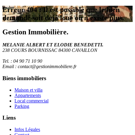
Erreur 404 : Il est possible que le bien
demandé soit déjà loué ou n'existe plus.
Gestion Immobilière.
MELANIE ALBERT ET ELODIE BENEDETTI.
238 COURS BOURNISSAC 84300 CAVAILLON
Tel. : 04 90 71 10 90
Email : contact@gestionimmobiliere.fr
Biens immobiliers
Maison et villa
Appartements
Local commercial
Parking
Liens
Infos Légales
Contact