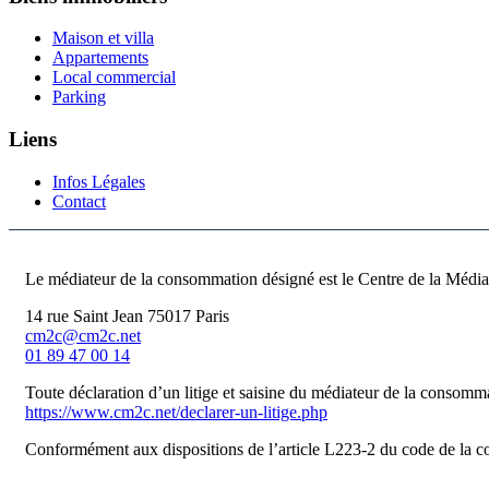
Maison et villa
Appartements
Local commercial
Parking
Liens
Infos Légales
Contact
Le médiateur de la consommation désigné est le Centre de la Médi
14 rue Saint Jean 75017 Paris
cm2c@cm2c.net
01 89 47 00 14
Toute déclaration d’un litige et saisine du médiateur de la consommat
https://www.cm2c.net/declarer-un-litige.php
Conformément aux dispositions de l’article L223-2 du code de la co