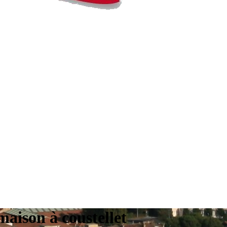
maison à coustellet