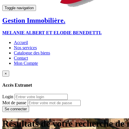
Toggle navigation
Gestion Immobilière.
MELANIE ALBERT ET ELODIE BENEDETTI.
Accueil
Nos services
Catalogue des biens
Contact
Mon Compte
×
Accès Extranet
Login
Mot de passe
Résultats de votre recherche de 