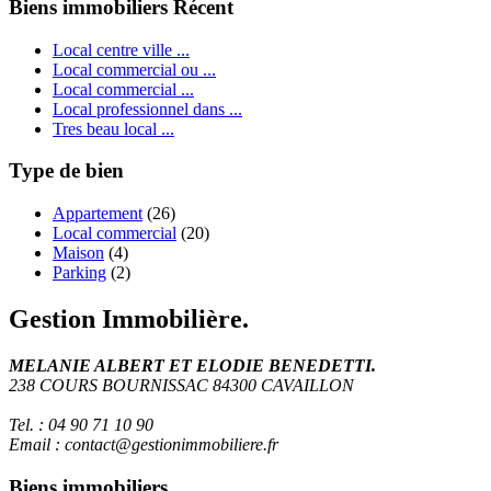
Biens immobiliers Récent
Local centre ville ...
Local commercial ou ...
Local commercial ...
Local professionnel dans ...
Tres beau local ...
Type de bien
Appartement
(26)
Local commercial
(20)
Maison
(4)
Parking
(2)
Gestion Immobilière.
MELANIE ALBERT ET ELODIE BENEDETTI.
238 COURS BOURNISSAC 84300 CAVAILLON
Tel. : 04 90 71 10 90
Email : contact@gestionimmobiliere.fr
Biens immobiliers