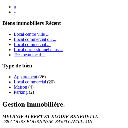
«
»
Biens immobiliers Récent
Local centre ville ...
Local commercial ou ...
Local commercial ...
Local professionnel dans ...
Tres beau local ...
Type de bien
Appartement
(26)
Local commercial
(20)
Maison
(4)
Parking
(2)
Gestion Immobilière.
MELANIE ALBERT ET ELODIE BENEDETTI.
238 COURS BOURNISSAC 84300 CAVAILLON