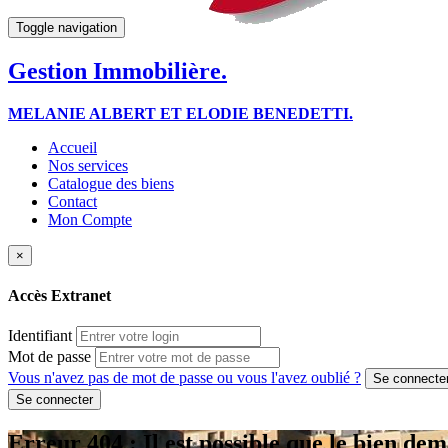
Toggle navigation
Gestion Immobilière.
MELANIE ALBERT ET ELODIE BENEDETTI.
Accueil
Nos services
Catalogue des biens
Contact
Mon Compte
×
Accès Extranet
Identifiant
Mot de passe
Vous n'avez pas de mot de passe ou vous l'avez oublié ?
Erreur 404 : Il est possible que le bien dem