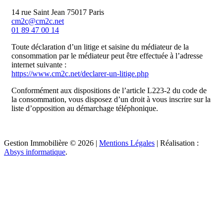
14 rue Saint Jean 75017 Paris
cm2c@cm2c.net
01 89 47 00 14
Toute déclaration d’un litige et saisine du médiateur de la
consommation par le médiateur peut être effectuée à l’adresse
internet suivante :
https://www.cm2c.net/declarer-un-litige.php
Conformément aux dispositions de l’article L223-2 du code de
la consommation, vous disposez d’un droit à vous inscrire sur la
liste d’opposition au démarchage téléphonique.
Gestion Immobilière © 2026 |
Mentions Légales
| Réalisation :
Absys informatique
.