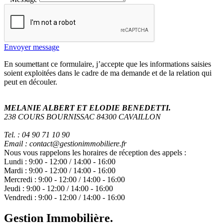
Envoyer message
En soumettant ce formulaire, j’accepte que les informations saisies
soient exploitées dans le cadre de ma demande et de la relation qui
peut en découler.
MELANIE ALBERT ET ELODIE BENEDETTI.
238 COURS BOURNISSAC 84300 CAVAILLON
Tel. : 04 90 71 10 90
Email : contact@gestionimmobiliere.fr
Nous vous rappelons les horaires de réception des appels :
Lundi :
9:00
-
12:00
/
14:00
-
16:00
Mardi :
9:00
-
12:00
/
14:00
-
16:00
Mercredi :
9:00
-
12:00
/
14:00
-
16:00
Jeudi :
9:00
-
12:00
/
14:00
-
16:00
Vendredi :
9:00
-
12:00
/
14:00
-
16:00
Gestion Immobilière.