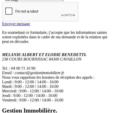
Envoyer message
En soumettant ce formulaire, j’accepte que les informations saisies
soient exploitées dans le cadre de ma demande et de la relation qui
peut en découler.
MELANIE ALBERT ET ELODIE BENEDETTI.
238 COURS BOURNISSAC 84300 CAVAILLON
Tel. : 04 90 71 10 90
Email : contact@gestionimmobiliere.fr
Nous vous rappelons les horaires de réception des appels :
Lundi :
9:00
-
12:00
/
14:00
-
16:00
Mardi :
9:00
-
12:00
/
14:00
-
16:00
Mercredi :
9:00
-
12:00
/
14:00
-
16:00
Jeudi :
9:00
-
12:00
/
14:00
-
16:00
Vendredi :
9:00
-
12:00
/
14:00
-
16:00
Gestion Immobilière.