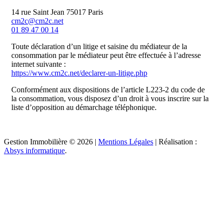
14 rue Saint Jean 75017 Paris
cm2c@cm2c.net
01 89 47 00 14
Toute déclaration d’un litige et saisine du médiateur de la
consommation par le médiateur peut être effectuée à l’adresse
internet suivante :
https://www.cm2c.net/declarer-un-litige.php
Conformément aux dispositions de l’article L223-2 du code de
la consommation, vous disposez d’un droit à vous inscrire sur la
liste d’opposition au démarchage téléphonique.
Gestion Immobilière © 2026 |
Mentions Légales
| Réalisation :
Absys informatique
.