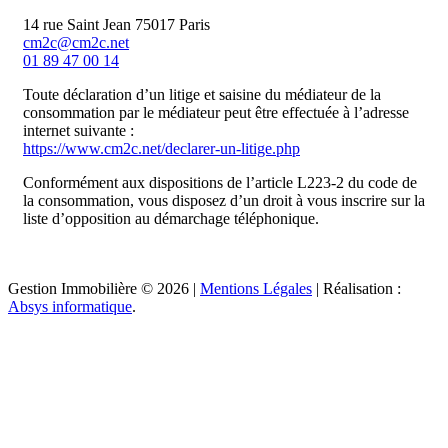
14 rue Saint Jean 75017 Paris
cm2c@cm2c.net
01 89 47 00 14
Toute déclaration d’un litige et saisine du médiateur de la
consommation par le médiateur peut être effectuée à l’adresse
internet suivante :
https://www.cm2c.net/declarer-un-litige.php
Conformément aux dispositions de l’article L223-2 du code de
la consommation, vous disposez d’un droit à vous inscrire sur la
liste d’opposition au démarchage téléphonique.
Gestion Immobilière © 2026 |
Mentions Légales
| Réalisation :
Absys informatique
.