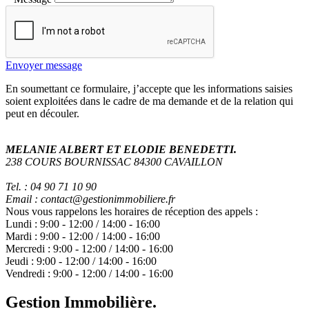
Envoyer message
En soumettant ce formulaire, j’accepte que les informations saisies
soient exploitées dans le cadre de ma demande et de la relation qui
peut en découler.
MELANIE ALBERT ET ELODIE BENEDETTI.
238 COURS BOURNISSAC 84300 CAVAILLON
Tel. : 04 90 71 10 90
Email : contact@gestionimmobiliere.fr
Nous vous rappelons les horaires de réception des appels :
Lundi :
9:00
-
12:00
/
14:00
-
16:00
Mardi :
9:00
-
12:00
/
14:00
-
16:00
Mercredi :
9:00
-
12:00
/
14:00
-
16:00
Jeudi :
9:00
-
12:00
/
14:00
-
16:00
Vendredi :
9:00
-
12:00
/
14:00
-
16:00
Gestion Immobilière.