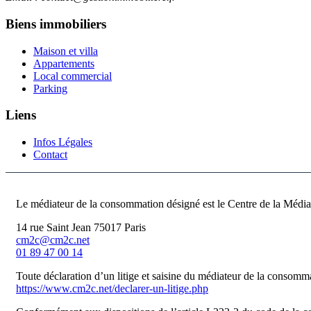
Biens immobiliers
Maison et villa
Appartements
Local commercial
Parking
Liens
Infos Légales
Contact
Le médiateur de la consommation désigné est le Centre de la Médi
14 rue Saint Jean 75017 Paris
cm2c@cm2c.net
01 89 47 00 14
Toute déclaration d’un litige et saisine du médiateur de la consommat
https://www.cm2c.net/declarer-un-litige.php