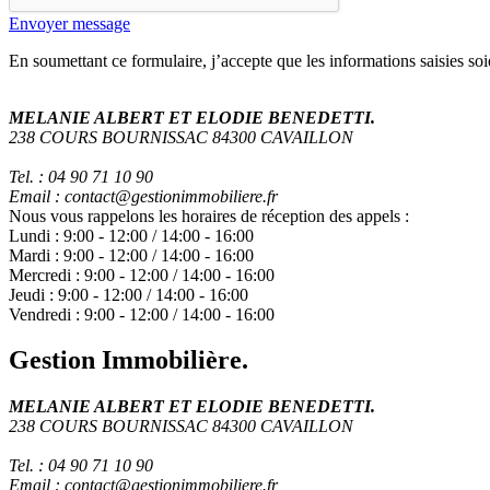
Envoyer message
En soumettant ce formulaire, j’accepte que les informations saisies soi
MELANIE ALBERT ET ELODIE BENEDETTI.
238 COURS BOURNISSAC 84300 CAVAILLON
Tel. : 04 90 71 10 90
Email : contact@gestionimmobiliere.fr
Nous vous rappelons les horaires de réception des appels :
Lundi :
9:00
-
12:00
/
14:00
-
16:00
Mardi :
9:00
-
12:00
/
14:00
-
16:00
Mercredi :
9:00
-
12:00
/
14:00
-
16:00
Jeudi :
9:00
-
12:00
/
14:00
-
16:00
Vendredi :
9:00
-
12:00
/
14:00
-
16:00
Gestion Immobilière.
MELANIE ALBERT ET ELODIE BENEDETTI.
238 COURS BOURNISSAC 84300 CAVAILLON
Tel. : 04 90 71 10 90
Email : contact@gestionimmobiliere.fr