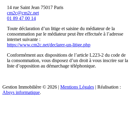
14 rue Saint Jean 75017 Paris
cm2c@cm2c.net
01 89 47 00 14
Toute déclaration d’un litige et saisine du médiateur de la
consommation par le médiateur peut être effectuée à l’adresse
internet suivante :
https://www.cm2c.net/declarer-un-litige.php
Conformément aux dispositions de l’article L223-2 du code de
la consommation, vous disposez d’un droit à vous inscrire sur la
liste d’opposition au démarchage téléphonique.
Gestion Immobilière © 2026 |
Mentions Légales
| Réalisation :
Absys informatique
.