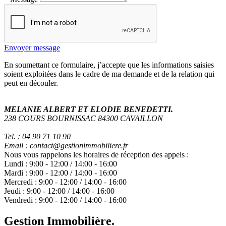
Envoyer message
En soumettant ce formulaire, j’accepte que les informations saisies
soient exploitées dans le cadre de ma demande et de la relation qui
peut en découler.
MELANIE ALBERT ET ELODIE BENEDETTI.
238 COURS BOURNISSAC 84300 CAVAILLON
Tel. : 04 90 71 10 90
Email : contact@gestionimmobiliere.fr
Nous vous rappelons les horaires de réception des appels :
Lundi :
9:00
-
12:00
/
14:00
-
16:00
Mardi :
9:00
-
12:00
/
14:00
-
16:00
Mercredi :
9:00
-
12:00
/
14:00
-
16:00
Jeudi :
9:00
-
12:00
/
14:00
-
16:00
Vendredi :
9:00
-
12:00
/
14:00
-
16:00
Gestion Immobilière.