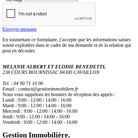
Envoyer message
En soumettant ce formulaire, j’accepte que les informations saisies
soient exploitées dans le cadre de ma demande et de la relation qui
peut en découler.
MELANIE ALBERT ET ELODIE BENEDETTI.
238 COURS BOURNISSAC 84300 CAVAILLON
Tel. : 04 90 71 10 90
Email : contact@gestionimmobiliere.fr
Nous vous rappelons les horaires de réception des appels :
Lundi :
9:00
-
12:00
/
14:00
-
16:00
Mardi :
9:00
-
12:00
/
14:00
-
16:00
Mercredi :
9:00
-
12:00
/
14:00
-
16:00
Jeudi :
9:00
-
12:00
/
14:00
-
16:00
Vendredi :
9:00
-
12:00
/
14:00
-
16:00
Gestion Immobilière.