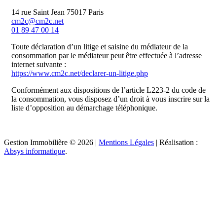
14 rue Saint Jean 75017 Paris
cm2c@cm2c.net
01 89 47 00 14
Toute déclaration d’un litige et saisine du médiateur de la
consommation par le médiateur peut être effectuée à l’adresse
internet suivante :
https://www.cm2c.net/declarer-un-litige.php
Conformément aux dispositions de l’article L223-2 du code de
la consommation, vous disposez d’un droit à vous inscrire sur la
liste d’opposition au démarchage téléphonique.
Gestion Immobilière © 2026 |
Mentions Légales
| Réalisation :
Absys informatique
.