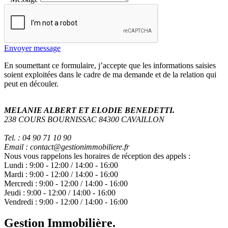
Envoyer message
En soumettant ce formulaire, j’accepte que les informations saisies
soient exploitées dans le cadre de ma demande et de la relation qui
peut en découler.
MELANIE ALBERT ET ELODIE BENEDETTI.
238 COURS BOURNISSAC 84300 CAVAILLON
Tel. : 04 90 71 10 90
Email : contact@gestionimmobiliere.fr
Nous vous rappelons les horaires de réception des appels :
Lundi :
9:00
-
12:00
/
14:00
-
16:00
Mardi :
9:00
-
12:00
/
14:00
-
16:00
Mercredi :
9:00
-
12:00
/
14:00
-
16:00
Jeudi :
9:00
-
12:00
/
14:00
-
16:00
Vendredi :
9:00
-
12:00
/
14:00
-
16:00
Gestion Immobilière.