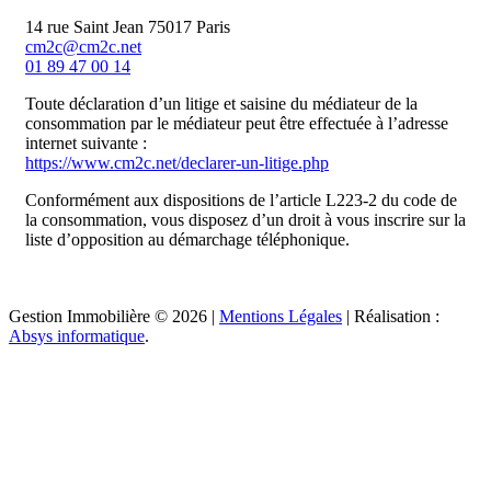
14 rue Saint Jean 75017 Paris
cm2c@cm2c.net
01 89 47 00 14
Toute déclaration d’un litige et saisine du médiateur de la
consommation par le médiateur peut être effectuée à l’adresse
internet suivante :
https://www.cm2c.net/declarer-un-litige.php
Conformément aux dispositions de l’article L223-2 du code de
la consommation, vous disposez d’un droit à vous inscrire sur la
liste d’opposition au démarchage téléphonique.
Gestion Immobilière © 2026 |
Mentions Légales
| Réalisation :
Absys informatique
.