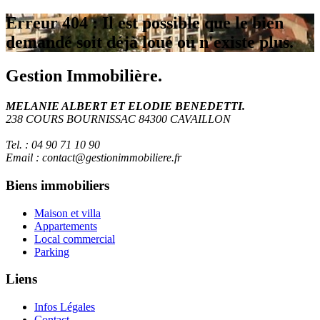
Erreur 404 : Il est possible que le bien
demandé soit déjà loué ou n'existe plus.
Gestion Immobilière.
MELANIE ALBERT ET ELODIE BENEDETTI.
238 COURS BOURNISSAC 84300 CAVAILLON
Tel. : 04 90 71 10 90
Email : contact@gestionimmobiliere.fr
Biens immobiliers
Maison et villa
Appartements
Local commercial
Parking
Liens
Infos Légales
Contact