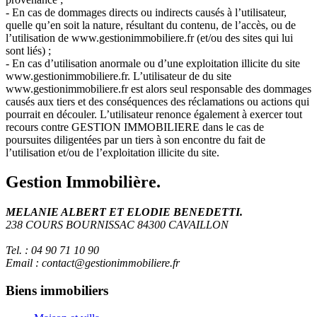
- En cas de dommages directs ou indirects causés à l’utilisateur,
quelle qu’en soit la nature, résultant du contenu, de l’accès, ou de
l’utilisation de www.gestionimmobiliere.fr (et/ou des sites qui lui
sont liés) ;
- En cas d’utilisation anormale ou d’une exploitation illicite du site
www.gestionimmobiliere.fr. L’utilisateur de du site
www.gestionimmobiliere.fr est alors seul responsable des dommages
causés aux tiers et des conséquences des réclamations ou actions qui
pourrait en découler. L’utilisateur renonce également à exercer tout
recours contre GESTION IMMOBILIERE dans le cas de
poursuites diligentées par un tiers à son encontre du fait de
l’utilisation et/ou de l’exploitation illicite du site.
Gestion Immobilière.
MELANIE ALBERT ET ELODIE BENEDETTI.
238 COURS BOURNISSAC 84300 CAVAILLON
Tel. : 04 90 71 10 90
Email : contact@gestionimmobiliere.fr
Biens immobiliers