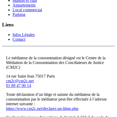
Maison et villa
Appartements
Local commercial
Parking
Liens
Infos Légales
Contact
Le médiateur de la consommation désigné est le Centre de la
Médiation de la Consommation des Conciliateurs de Justice
(CM2C)
14 rue Saint Jean 75017 Paris
cm2c@cm2c.net
01 89 47 00 14
Toute déclaration d’un litige et saisine du médiateur de la
consommation par le médiateur peut être effectuée à l’adresse
internet suivante :
https://www.cm2c.net/declarer-un-litige.php