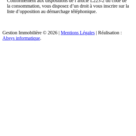
Conformément aux dispositions de l’article L223-2 du code de
la consommation, vous disposez d’un droit à vous inscrire sur la
liste d’opposition au démarchage téléphonique.
Gestion Immobilière © 2026 |
Mentions Légales
| Réalisation :
Absys informatique
.