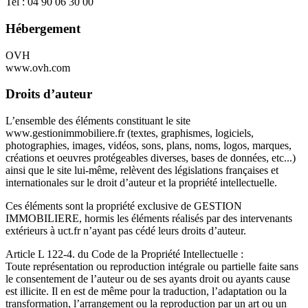
Tel : 04 90 06 30 00
Hébergement
OVH
www.ovh.com
Droits d’auteur
L’ensemble des éléments constituant le site
www.gestionimmobiliere.fr (textes, graphismes, logiciels,
photographies, images, vidéos, sons, plans, noms, logos, marques,
créations et oeuvres protégeables diverses, bases de données, etc...)
ainsi que le site lui-même, relèvent des législations françaises et
internationales sur le droit d’auteur et la propriété intellectuelle.
Ces éléments sont la propriété exclusive de GESTION
IMMOBILIERE, hormis les éléments réalisés par des intervenants
extérieurs à uct.fr n’ayant pas cédé leurs droits d’auteur.
Article L 122-4. du Code de la Propriété Intellectuelle :
Toute représentation ou reproduction intégrale ou partielle faite sans
le consentement de l’auteur ou de ses ayants droit ou ayants cause
est illicite. Il en est de même pour la traduction, l’adaptation ou la
transformation, l’arrangement ou la reproduction par un art ou un