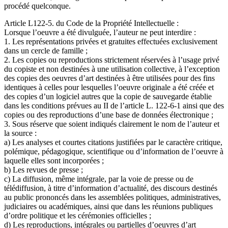
procédé quelconque.
Article L122-5. du Code de la Propriété Intellectuelle :
Lorsque l’oeuvre a été divulguée, l’auteur ne peut interdire :
1. Les représentations privées et gratuites effectuées exclusivement
dans un cercle de famille ;
2. Les copies ou reproductions strictement réservées à l’usage privé
du copiste et non destinées à une utilisation collective, à l’exception
des copies des oeuvres d’art destinées à être utilisées pour des fins
identiques à celles pour lesquelles l’oeuvre originale a été créée et
des copies d’un logiciel autres que la copie de sauvegarde établie
dans les conditions prévues au II de l’article L. 122-6-1 ainsi que des
copies ou des reproductions d’une base de données électronique ;
3. Sous réserve que soient indiqués clairement le nom de l’auteur et
la source :
a) Les analyses et courtes citations justifiées par le caractère critique,
polémique, pédagogique, scientifique ou d’information de l’oeuvre à
laquelle elles sont incorporées ;
b) Les revues de presse ;
c) La diffusion, même intégrale, par la voie de presse ou de
télédiffusion, à titre d’information d’actualité, des discours destinés
au public prononcés dans les assemblées politiques, administratives,
judiciaires ou académiques, ainsi que dans les réunions publiques
d’ordre politique et les cérémonies officielles ;
d) Les reproductions, intégrales ou partielles d’oeuvres d’art