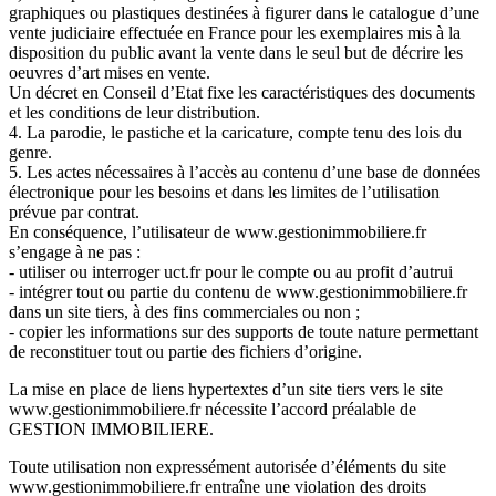
graphiques ou plastiques destinées à figurer dans le catalogue d’une
vente judiciaire effectuée en France pour les exemplaires mis à la
disposition du public avant la vente dans le seul but de décrire les
oeuvres d’art mises en vente.
Un décret en Conseil d’Etat fixe les caractéristiques des documents
et les conditions de leur distribution.
4. La parodie, le pastiche et la caricature, compte tenu des lois du
genre.
5. Les actes nécessaires à l’accès au contenu d’une base de données
électronique pour les besoins et dans les limites de l’utilisation
prévue par contrat.
En conséquence, l’utilisateur de www.gestionimmobiliere.fr
s’engage à ne pas :
- utiliser ou interroger uct.fr pour le compte ou au profit d’autrui
- intégrer tout ou partie du contenu de www.gestionimmobiliere.fr
dans un site tiers, à des fins commerciales ou non ;
- copier les informations sur des supports de toute nature permettant
de reconstituer tout ou partie des fichiers d’origine.
La mise en place de liens hypertextes d’un site tiers vers le site
www.gestionimmobiliere.fr nécessite l’accord préalable de
GESTION IMMOBILIERE.
Toute utilisation non expressément autorisée d’éléments du site
www.gestionimmobiliere.fr entraîne une violation des droits