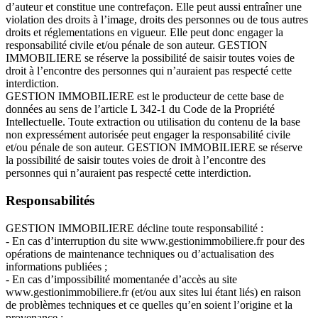
d’auteur et constitue une contrefaçon. Elle peut aussi entraîner une
violation des droits à l’image, droits des personnes ou de tous autres
droits et réglementations en vigueur. Elle peut donc engager la
responsabilité civile et/ou pénale de son auteur. GESTION
IMMOBILIERE se réserve la possibilité de saisir toutes voies de
droit à l’encontre des personnes qui n’auraient pas respecté cette
interdiction.
GESTION IMMOBILIERE est le producteur de cette base de
données au sens de l’article L 342-1 du Code de la Propriété
Intellectuelle. Toute extraction ou utilisation du contenu de la base
non expressément autorisée peut engager la responsabilité civile
et/ou pénale de son auteur. GESTION IMMOBILIERE se réserve
la possibilité de saisir toutes voies de droit à l’encontre des
personnes qui n’auraient pas respecté cette interdiction.
Responsabilités
GESTION IMMOBILIERE décline toute responsabilité :
- En cas d’interruption du site www.gestionimmobiliere.fr pour des
opérations de maintenance techniques ou d’actualisation des
informations publiées ;
- En cas d’impossibilité momentanée d’accès au site
www.gestionimmobiliere.fr (et/ou aux sites lui étant liés) en raison
de problèmes techniques et ce quelles qu’en soient l’origine et la
provenance ;