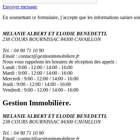
Envoyer message
En soumettant ce formulaire, j’accepte que les informations saisies soi
MELANIE ALBERT ET ELODIE BENEDETTI.
238 COURS BOURNISSAC 84300 CAVAILLON
Tel. : 04 90 71 10 90
Email : contact@gestionimmobiliere.fr
Nous vous rappelons les horaires de réception des appels :
Lundi :
9:00
-
12:00
/
14:00
-
16:00
Mardi :
9:00
-
12:00
/
14:00
-
16:00
Mercredi :
9:00
-
12:00
/
14:00
-
16:00
Jeudi :
9:00
-
12:00
/
14:00
-
16:00
Vendredi :
9:00
-
12:00
/
14:00
-
16:00
Gestion Immobilière.
MELANIE ALBERT ET ELODIE BENEDETTI.
238 COURS BOURNISSAC 84300 CAVAILLON
Tel. : 04 90 71 10 90
Email : contact@gestionimmobiliere.fr