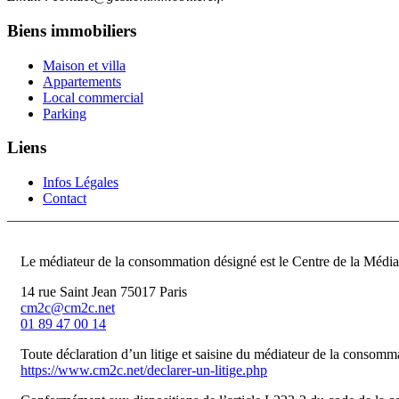
Biens immobiliers
Maison et villa
Appartements
Local commercial
Parking
Liens
Infos Légales
Contact
Le médiateur de la consommation désigné est le Centre de la Médi
14 rue Saint Jean 75017 Paris
cm2c@cm2c.net
01 89 47 00 14
Toute déclaration d’un litige et saisine du médiateur de la consommat
https://www.cm2c.net/declarer-un-litige.php