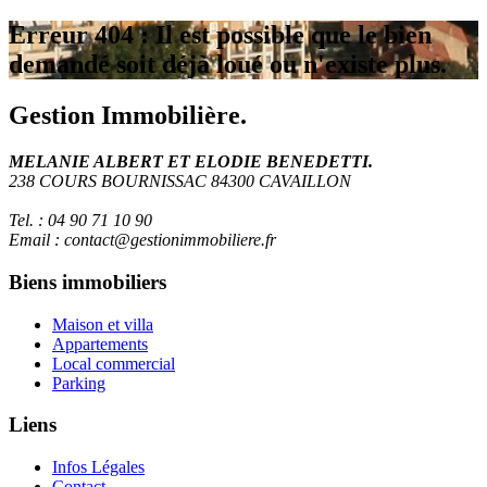
Erreur 404 : Il est possible que le bien
demandé soit déjà loué ou n'existe plus.
Gestion Immobilière.
MELANIE ALBERT ET ELODIE BENEDETTI.
238 COURS BOURNISSAC 84300 CAVAILLON
Tel. : 04 90 71 10 90
Email : contact@gestionimmobiliere.fr
Biens immobiliers
Maison et villa
Appartements
Local commercial
Parking
Liens
Infos Légales
Contact