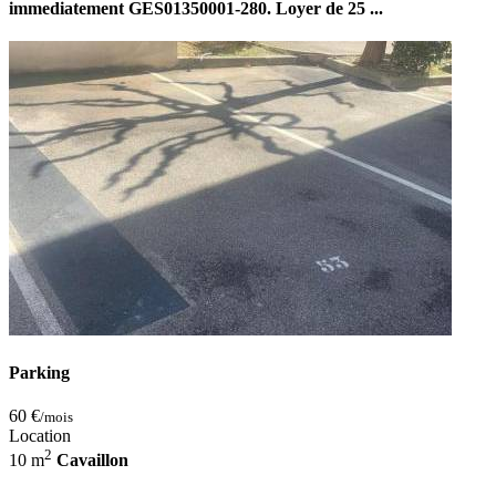
immediatement GES01350001-280. Loyer de 25 ...
Parking
60 €
/mois
Location
2
10 m
Cavaillon