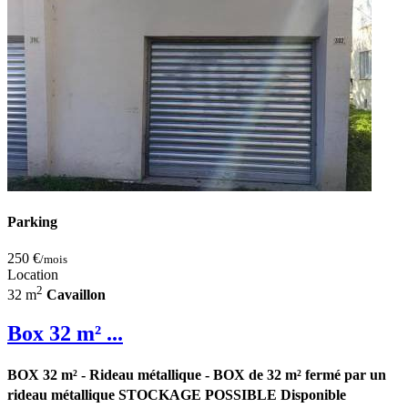
Parking
250 €
/mois
Location
2
32 m
Cavaillon
Box 32 m² ...
BOX 32 m² - Rideau métallique - BOX de 32 m² fermé par un
rideau métallique STOCKAGE POSSIBLE Disponible