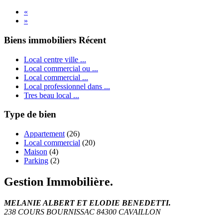
«
»
Biens immobiliers Récent
Local centre ville ...
Local commercial ou ...
Local commercial ...
Local professionnel dans ...
Tres beau local ...
Type de bien
Appartement
(26)
Local commercial
(20)
Maison
(4)
Parking
(2)
Gestion Immobilière.
MELANIE ALBERT ET ELODIE BENEDETTI.
238 COURS BOURNISSAC 84300 CAVAILLON