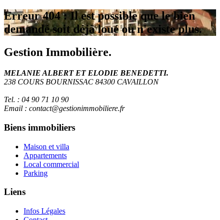
Erreur 404 : Il est possible que le bien
demandé soit déjà loué ou n'existe plus.
Gestion Immobilière.
MELANIE ALBERT ET ELODIE BENEDETTI.
238 COURS BOURNISSAC 84300 CAVAILLON
Tel. : 04 90 71 10 90
Email : contact@gestionimmobiliere.fr
Biens immobiliers
Maison et villa
Appartements
Local commercial
Parking
Liens
Infos Légales
Contact