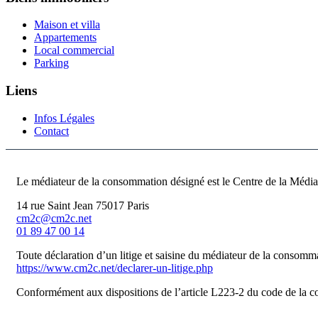
Maison et villa
Appartements
Local commercial
Parking
Liens
Infos Légales
Contact
Le médiateur de la consommation désigné est le Centre de la Médi
14 rue Saint Jean 75017 Paris
cm2c@cm2c.net
01 89 47 00 14
Toute déclaration d’un litige et saisine du médiateur de la consommat
https://www.cm2c.net/declarer-un-litige.php
Conformément aux dispositions de l’article L223-2 du code de la co