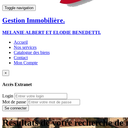
Toggle navigation
Gestion Immobilière.
MELANIE ALBERT ET ELODIE BENEDETTI.
Accueil
Nos services
Catalogue des biens
Contact
Mon Compte
×
Accès Extranet
Login
Mot de passe
Résultats de votre recherche d