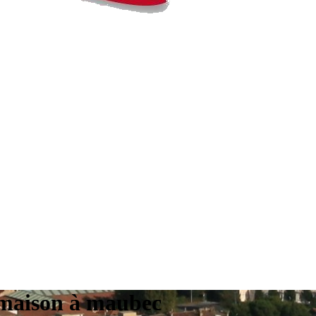
e maison à maubec