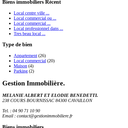
Biens immobiliers Récent
Local centre ville ...
Local commercial ou ...
Local commercial ...
Local professionnel dans ...
Tres beau local ...
Type de bien
Appartement
(26)
Local commercial
(20)
Maison
(4)
Parking
(2)
Gestion Immobilière.
MELANIE ALBERT ET ELODIE BENEDETTI.
238 COURS BOURNISSAC 84300 CAVAILLON
Tel. : 04 90 71 10 90
Email : contact@gestionimmobiliere.fr
Biens immobiliers