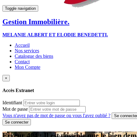
Toggle navigation
Gestion Immobilière.
MELANIE ALBERT ET ELODIE BENEDETTI.
Accueil
Nos services
Catalogue des biens
Contact
Mon Compte
×
Accès Extranet
Identifiant
Mot de passe
Vous n'avez pas de mot de passe ou vous l'avez oublié ?
Erreur 404 : Il est possible que le bien dem