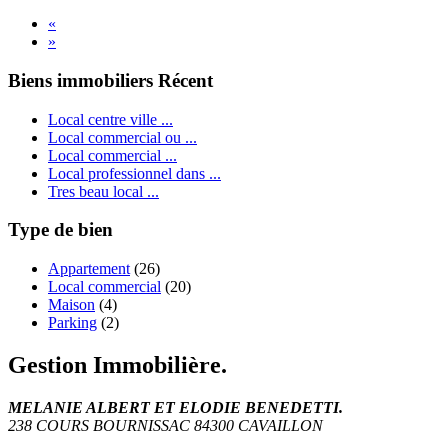
«
»
Biens immobiliers Récent
Local centre ville ...
Local commercial ou ...
Local commercial ...
Local professionnel dans ...
Tres beau local ...
Type de bien
Appartement
(26)
Local commercial
(20)
Maison
(4)
Parking
(2)
Gestion Immobilière.
MELANIE ALBERT ET ELODIE BENEDETTI.
238 COURS BOURNISSAC 84300 CAVAILLON