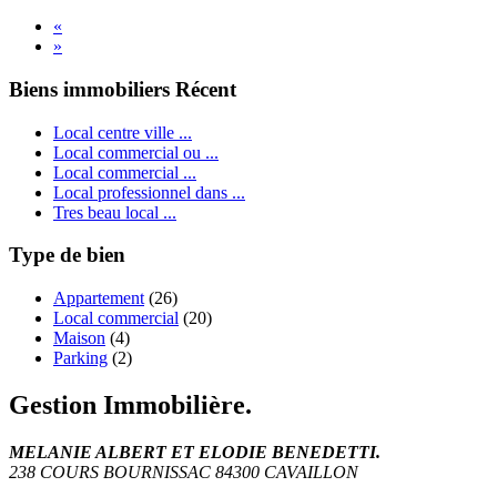
«
»
Biens immobiliers Récent
Local centre ville ...
Local commercial ou ...
Local commercial ...
Local professionnel dans ...
Tres beau local ...
Type de bien
Appartement
(26)
Local commercial
(20)
Maison
(4)
Parking
(2)
Gestion Immobilière.
MELANIE ALBERT ET ELODIE BENEDETTI.
238 COURS BOURNISSAC 84300 CAVAILLON